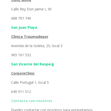
Calle Rey Don Jaime I, 30
688 797 749
San Juan Playa
Clínica Traumadepor
Avenida de la Goleta, 25, local 3
965 161 532
San Vicente del Raspeig
CorporeClinic
Calle Portugal 1, local 5
640 911 512
Contacta con nosotros
Puedes contactar con nosotros para preguntarnos