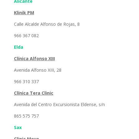
Alicante
Klinik PM
Calle Alcalde Alfonso de Rojas, 8
966 367 082
Elda
Clínica Alfonso XIII
Avenida Alfonso XIII, 28
966 310 337
Clínica Te
ra Clinic
Avenida del Centro Excursionista Eldense, s/n
865 575 757
Sax
Clinic Move