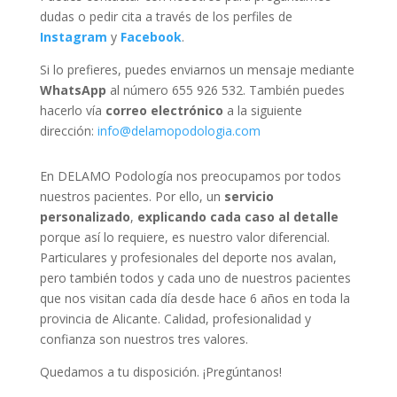
dudas o pedir cita a través de los perfiles de
Instagram
y
Facebook
.
Si lo prefieres, puedes enviarnos un mensaje mediante
WhatsApp
al número 655 926 532. También puedes
hacerlo vía
correo electrónico
a la siguiente
dirección:
info@delamopodologia.com
En DELAMO Podología nos preocupamos por todos
nuestros pacientes. Por ello, un
servicio
personalizado
,
explicando cada caso al detalle
porque así lo requiere, es nuestro valor diferencial.
Particulares y profesionales del deporte nos avalan,
pero también todos y cada uno de nuestros pacientes
que nos visitan cada día desde hace 6 años en toda la
provincia de Alicante. Calidad, profesionalidad y
confianza son nuestros tres valores.
Quedamos a tu disposición. ¡Pregúntanos!