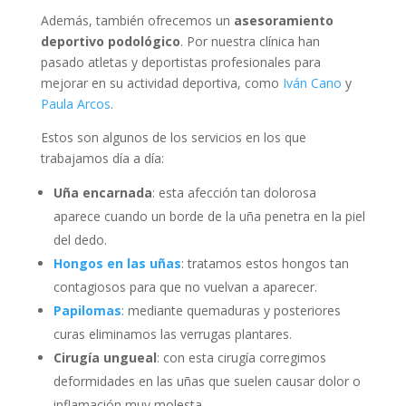
Además, también ofrecemos un
asesoramiento
deportivo podológico
. Por nuestra clínica han
pasado atletas y deportistas profesionales para
mejorar en su actividad deportiva, como
Iván Cano
y
Paula Arcos
.
Estos son algunos de los servicios en los que
trabajamos día a día:
Uña encarnada
: esta afección tan dolorosa
aparece cuando un borde de la uña penetra en la piel
del dedo.
Hongos en las uñas
: tratamos estos hongos tan
contagiosos para que no vuelvan a aparecer.
Papilomas
: mediante quemaduras y posteriores
curas eliminamos las verrugas plantares.
Cirugía ungueal
: con esta cirugía corregimos
deformidades en las uñas que suelen causar dolor o
inflamación muy molesta.