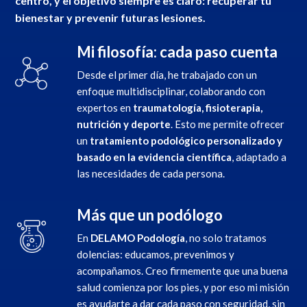
centro, y el objetivo siempre es claro:
recuperar tu
bienestar y prevenir futuras lesiones
.
Mi filosofía: cada paso cuenta
Desde el primer día, he trabajado con un
enfoque multidisciplinar, colaborando con
expertos en
traumatología, fisioterapia,
nutrición y deporte
. Esto me permite ofrecer
un
tratamiento podológico personalizado y
basado en la evidencia científica
, adaptado a
las necesidades de cada persona.
Más que un podólogo
En
DELAMO Podología
, no solo tratamos
dolencias: educamos, prevenimos y
acompañamos. Creo firmemente que una buena
salud comienza por los pies, y por eso mi misión
es ayudarte a dar cada paso con seguridad, sin