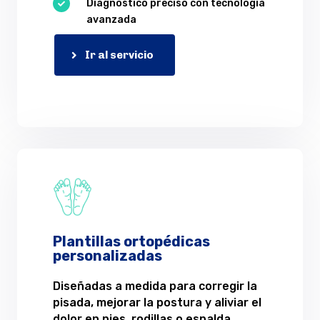
Diagnóstico preciso con tecnología

avanzada
Ir al servicio
Plantillas ortopédicas
personalizadas
Diseñadas a medida para corregir la
pisada, mejorar la postura y aliviar el
dolor en pies, rodillas o espalda.