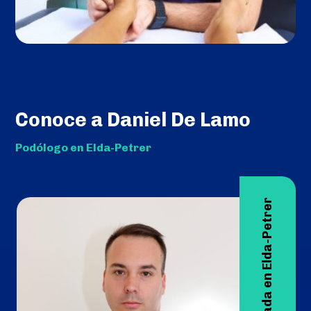
Conoce a Daniel De Lamo
Podólogo en Elda-Petrer
Podología avanzada en Elda-Petrer