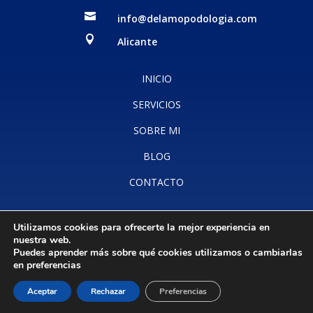

info@delamopodologia.com

Alicante
INICIO
SERVICIOS
SOBRE MI
BLOG
CONTACTO
Utilizamos cookies para ofrecerte la mejor experiencia en
Aviso legal
·
Accesibilidad
·
Política de cookies
·
Política de
nuestra web.
privacidad
Puedes aprender más sobre qué cookies utilizamos o cambiarlas
en
preferencias
Aceptar
Rechazar
Preferencias