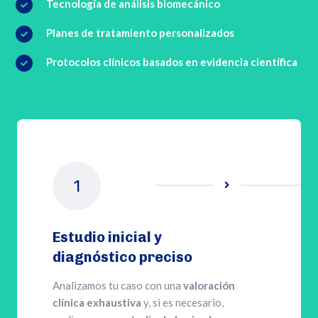
Tecnología de análisis biomecánico

Planes de tratamiento personalizados

Protocolos clínicos basados en evidencia científica

1

Estudio inicial y
diagnóstico preciso
Analizamos tu caso con una
valoración
clínica exhaustiva
y, si es necesario,