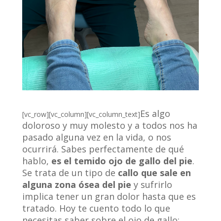
Es algo
[vc_row][vc_column][vc_column_text]
doloroso y muy molesto y a todos nos ha
pasado alguna vez en la vida, o nos
ocurrirá. Sabes perfectamente de qué
hablo,
es el temido ojo de gallo del pie
.
Se trata de un tipo de
callo que sale en
alguna zona ósea del pie
y sufrirlo
implica tener un gran dolor hasta que es
tratado. Hoy te cuento todo lo que
necesitas saber sobre el ojo de gallo: