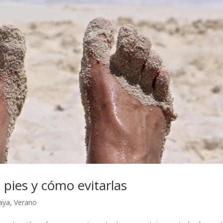
 pies y cómo evitarlas
aya
,
Verano