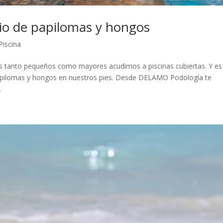
gio de papilomas y hongos
Piscina
ras tanto pequeños como mayores acudimos a piscinas cubiertas. Y es
papilomas y hongos en nuestros pies. Desde DELAMO Podología te
.