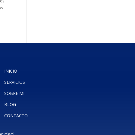
tes
os
INICIO
SERVICIOS
SOBRE MI
BLOG
CONTACTO
acidad