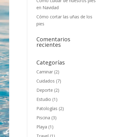
Cómo cuidar de nuestros pies
en Navidad
Cómo cortar las uñas de los
pies
Comentarios
recientes
Categorías
Caminar
(2)
Cuidados
(7)
Deporte
(2)
Estudio
(1)
Patologías
(2)
Piscina
(3)
Playa
(1)
Travel
(1)