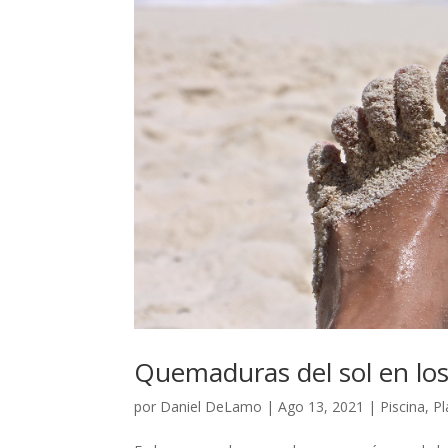
Quemaduras del sol en los
por
Daniel DeLamo
|
Ago 13, 2021
|
Piscina
,
Pl