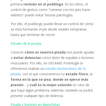
primera
revisión en el podólogo
. En los niños, el
control de gestos como “caminar con los pies hacia
adentro” puede evitar futuras patologías.
Por ello, el podólogo puede llevar un control de cómo
se esta formando el pie desde edades tempranas
hasta que terminar de crecer.
Estudio de la pisada
Conocer
cómo es nuestra pisada
nos puede ayudar
a
evitar dolencias
como dolor de espalda o lesiones
musculares. Por ello, en DELAMO Podología te
ofrecemos realizar un
estudio
biomecánico
de
tu
pisada
, con el que conoceremos tu
estado físico
, la
forma en la que se pisa
,
donde se ejerce más
presión
… y
cuál es la mejor solución
en caso de
que haya algún problema. Además, también se podrá
prevenir cualquier tipo de dolencia.
Pisada y lesiones en deportistas