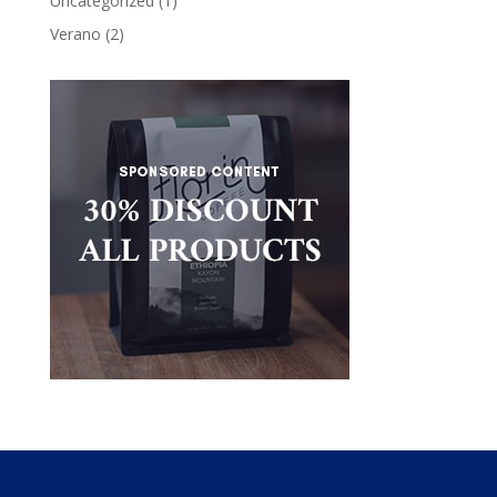
Uncategorized
(1)
Verano
(2)